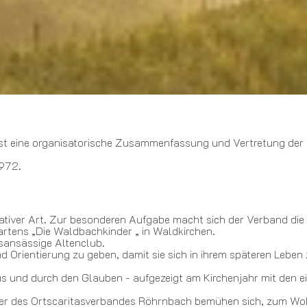
ist eine organisatorische Zusammenfassung und Vertretung der k
.
1972.
tativer Art. Zur besonderen Aufgabe macht sich der Verband di
rtens „Die Waldbachkinder „ in Waldkirchen.
sansässige Altenclub.
nd Orientierung zu geben, damit sie sich in ihrem späteren Leben
us und durch den Glauben - aufgezeigt am Kirchenjahr mit den ein
ger des Ortscaritasverbandes Röhrnbach bemühen sich, zum Wohl