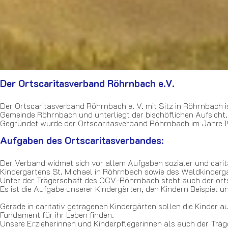
Der Ortscaritasverband Röhrnbach e.V.
Der Ortscaritasverband Röhrnbach e. V. mit Sitz in Röhrnbach 
Gemeinde Röhrnbach und unterliegt der bischöflichen Aufsicht
Gegründet wurde der Ortscaritasverband Röhrnbach im Jahre 
Aufgaben des Ortscaritasverbandes:
Der Verband widmet sich vor allem Aufgaben sozialer und cari
Kindergartens St. Michael in Röhrnbach sowie des Waldkinderga
Unter der Trägerschaft des OCV-Röhrnbach steht auch der ort
Es ist die Aufgabe unserer Kindergärten, den Kindern Beispiel u
Gerade in caritativ getragenen Kindergärten sollen die Kinder a
Fundament für ihr Leben finden.
Unsere Erzieherinnen und Kinderpflegerinnen als auch der Trä